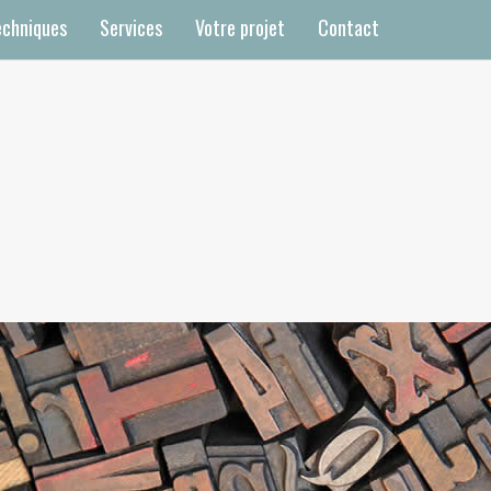
echniques
Services
Votre projet
Contact