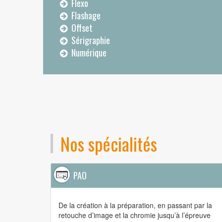
Flexo
Flashage
Offset
Sérigraphie
Numérique
Nos spécialités
PAO
De la création à la préparation, en passant par la
retouche d’image et la chromie jusqu’à l’épreuve