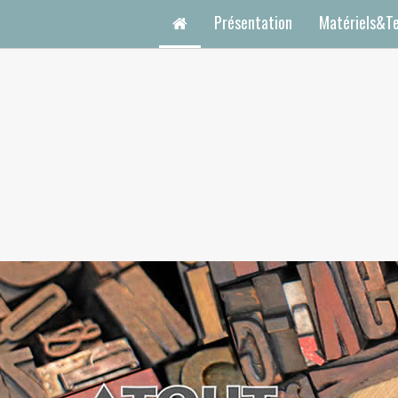
Présentation
Matériels&T