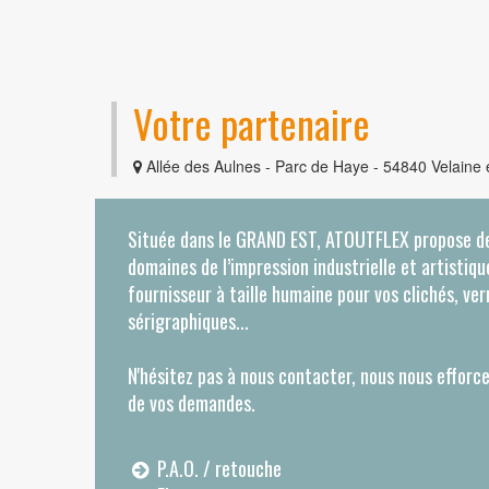
Votre partenaire
Allée des Aulnes - Parc de Haye - 54840 Velaine
Située dans le GRAND EST, ATOUTFLEX propose de
domaines de l’impression industrielle et artistiq
fournisseur à taille humaine pour vos clichés, ver
sérigraphiques...
N'hésitez pas à nous contacter, nous nous efforc
de vos demandes.
P.A.O. / retouche